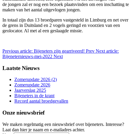
de jongen zal er nog een bezoek plaatsvinden om een inschatting te
maken van het aantal uitgevlogen jongen.
In totaal zijn dus 13 broedparen vastgesteld in Limburg en net over
de grens in Duitsland en 2 vogels geringd en voorzien van een
geolocator. Al met al een geslaagde missie.
Previous article: Bijeneters zijn gearriveerd!
Prev
Next article:
Bijeneternieuws-mei-2022
Next
Laatste Nieuws
Zomerupdate 2026 (2)
Zomerupdate 2026
Jaarverslag 2025
Bijeneters in de krant
Record aantal broedgevallen
Onze nieuwsbrief
We maken regelmatig een nieuwsbrief over bijeneters. Interesse?
Laat dan hier je naam en e-mailadres achter.