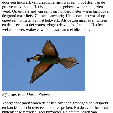
door een hekwerk van draadschermen was een groot deel van de
groeve te overzien. Het is bijna niet te geloven wat er nu gezien
werd. Op een afstand van een paar honderd meter waren laag boven
de grond maar liefst 7 nesten aanwezig. Het eerste nest was al op
ongeveer 40 meter van het hekwerk. Als de zon maar even scheen
en de insecten actief waren, vlogen de vogels af en aan. Het leek
wel een oeverzwaluwenwand, maar dan met bijeneters.
Bijeneter. Foto Martin Roomer
Voorgaande jaren waren de nesten over een groot gebied verspreid
en kon je niet echt over een kolonie spreken. Nu dus voor het eerst
buitenlandse taferelen, zeer bijzonder. Na het uitvliegen van